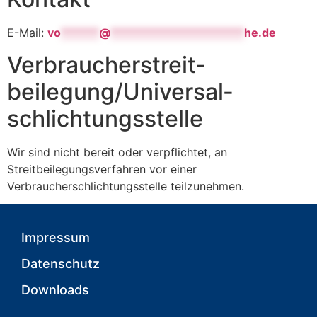
E-Mail:
vo
******
@
*********************
he.de
Verbraucher­streit­
beilegung/Universal­
schlichtungs­stelle
Wir sind nicht bereit oder verpflichtet, an
Streitbeilegungsverfahren vor einer
Verbraucherschlichtungsstelle teilzunehmen.
Impressum
Datenschutz
Downloads