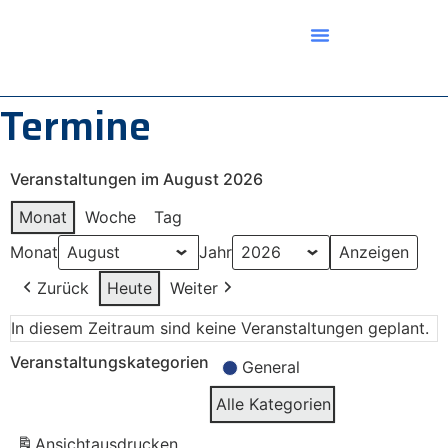
Termine
Veranstaltungen im August 2026
Monat
Woche
Tag
Monat
Jahr
Zurück
Heute
Weiter
In diesem Zeitraum sind keine Veranstaltungen geplant.
Veranstaltungskategorien
General
Alle Kategorien
Ansicht
ausdrucken